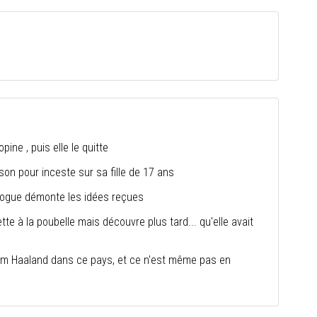
pine , puis elle le quitte
n pour inceste sur sa fille de 17 ans
ologue démonte les idées reçues
jette à la poubelle mais découvre plus tard... qu'elle avait
om Haaland dans ce pays, et ce n'est même pas en