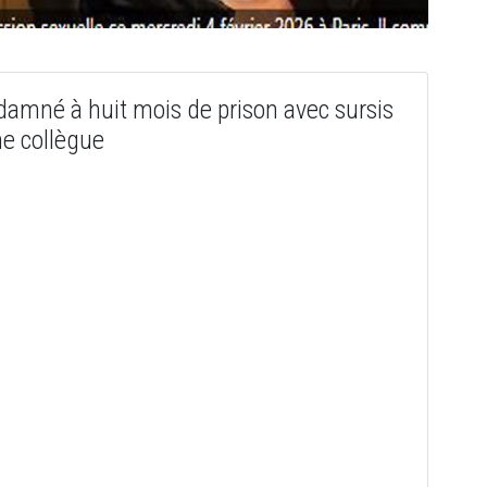
damné à huit mois de prison avec sursis
ne collègue