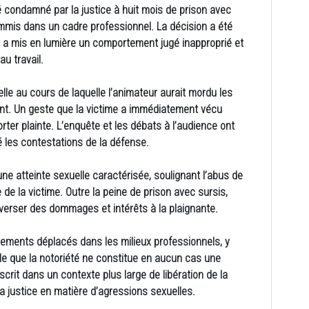
té condamné par la justice à huit mois de prison avec
ommis dans un cadre professionnel. La décision a été
ui a mis en lumière un comportement jugé inapproprié et
u travail.
lle au cours de laquelle l’animateur aurait mordu les
t. Un geste que la victime a immédiatement vécu
er plainte. L’enquête et les débats à l’audience ont
ré les contestations de la défense.
une atteinte sexuelle caractérisée, soulignant l’abus de
ue de la victime. Outre la peine de prison avec sursis,
verser des dommages et intérêts à la plaignante.
tements déplacés dans les milieux professionnels, y
e que la notoriété ne constitue en aucun cas une
nscrit dans un contexte plus large de libération de la
a justice en matière d’agressions sexuelles.