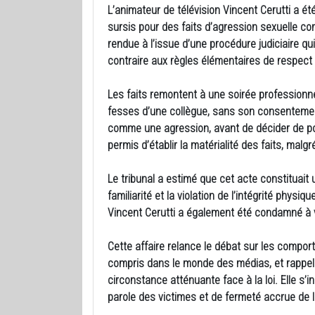
L’animateur de télévision Vincent Cerutti a é
sursis pour des faits d’agression sexuelle c
rendue à l’issue d’une procédure judiciaire q
contraire aux règles élémentaires de respect a
Les faits remontent à une soirée professionne
fesses d’une collègue, sans son consentemen
comme une agression, avant de décider de port
permis d’établir la matérialité des faits, malg
Le tribunal a estimé que cet acte constituait 
familiarité et la violation de l’intégrité physiq
Vincent Cerutti a également été condamné à 
Cette affaire relance le débat sur les compor
compris dans le monde des médias, et rappell
circonstance atténuante face à la loi. Elle s’i
parole des victimes et de fermeté accrue de l