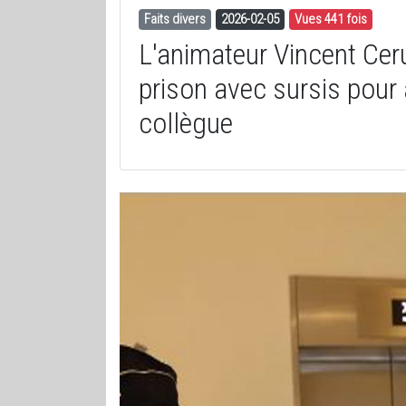
Faits divers
2026-02-05
Vues 441 fois
L'animateur Vincent Cer
prison avec sursis pour
collègue