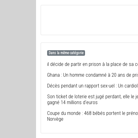
Dans la même catégorie
il décide de partir en prison à la place de sa co
Ghana : Un homme condamné à 20 ans de priso
Décès pendant un rapport sex-uel : Un cardi
Son ticket de loterie est jugé perdant, elle le 
gagné 14 millions d'euros
Coupe du monde : 468 bébés portent le prén
Norvège