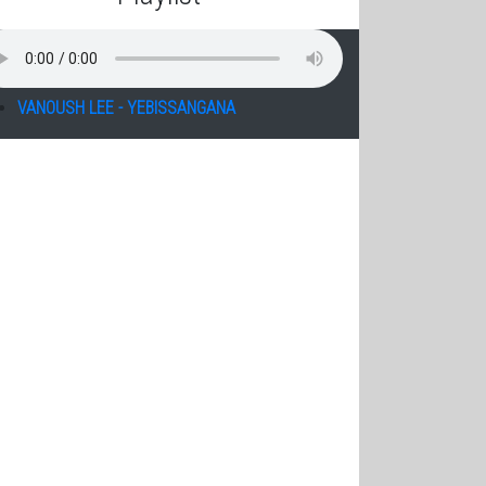
VANOUSH LEE - YEBISSANGANA