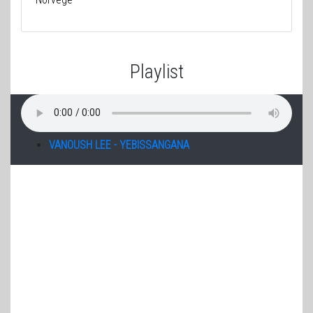
Playlist
VANOUSH LEE - YEBISSANGANA