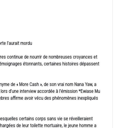
e l’aurait mordu
es continue de nourrir de nombreuses croyances et
t témoignages étonnants, certaines histoires dépassent
nyme de « More Cash », de son vrai nom Nana Yaw, a
lors d’une interview accordée à l’émission *Ewiase Mu
bres affirme avoir vécu des phénomènes inexpliqués
squelles certains corps sans vie se réveilleraient
argées de leur toilette mortuaire, le jeune homme a