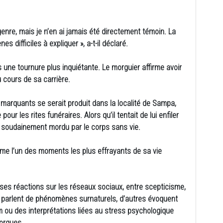
 genre, mais je n’en ai jamais été directement témoin. La
s difficiles à expliquer », a-t-il déclaré.
une tournure plus inquiétante. Le morguier affirme avoir
 cours de sa carrière.
s marquants se serait produit dans la localité de Sampa,
pour les rites funéraires. Alors qu’il tentait de lui enfiler
té soudainement mordu par le corps sans vie.
mme l’un des moments les plus effrayants de sa vie
ses réactions sur les réseaux sociaux, entre scepticisme,
es parlent de phénomènes surnaturels, d’autres évoquent
 ou des interprétations liées au stress psychologique
morgues.