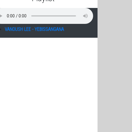
VANOUSH LEE - YEBISSANGANA