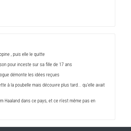
pine , puis elle le quitte
n pour inceste sur sa fille de 17 ans
ologue démonte les idées reçues
jette à la poubelle mais découvre plus tard... qu'elle avait
om Haaland dans ce pays, et ce n'est même pas en