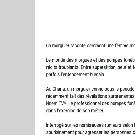
un morguier raconte comment une femme mort
Le monde des morgues et des pompes funèbr
récits troublants. Entre superstition, peur e
parfois l’entendement humain.
Au Ghana, un morguier connu sous le pseudo
récemment fait des révélations surprenantes 
Nsem TV*. Le professionnel des pompes funè
dans l’exercice de son métier.
Interrogé sur les nombreuses rumeurs selon le
soudainement pour agresser les personnes ch