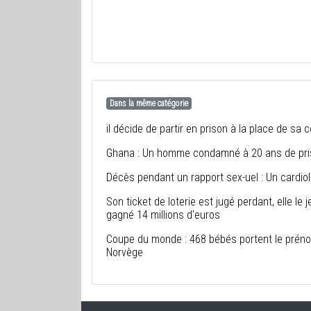
Dans la même catégorie
il décide de partir en prison à la place de sa co
Ghana : Un homme condamné à 20 ans de priso
Décès pendant un rapport sex-uel : Un cardi
Son ticket de loterie est jugé perdant, elle le 
gagné 14 millions d'euros
Coupe du monde : 468 bébés portent le prén
Norvège