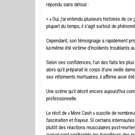
répondu sans détour :
> « Oui, j’ai entendu plusieurs histoires de ce
plupart du temps, il s’agit surtout de phénomène
Cependant, son témoignage a rapidement pris 
lui-même été victime d’incidents troublants au
Selon ses confidences, l’un des faits les plu
alors qu’il préparait le corps d’une vieille dame 
ses vêtements mortuaires, il affirme avoir é
Une scène qu’il décrit encore aujourd’hui co
professionnelle.
Le récit de « More Cash » suscite de nombreu
fascination et frayeur. Si certains internaut
plutôt des réactions musculaires post-mortem
auquel sont confrontés les travailleurs des 