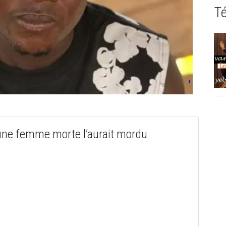
T
ne femme morte l’aurait mordu