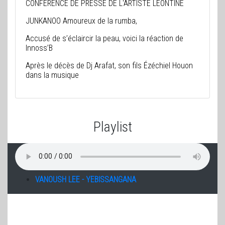
CONFERENCE DE PRESSE DE L'ARTISTE LEONTINE
JUNKANOO Amoureux de la rumba,
Accusé de s’éclaircir la peau, voici la réaction de
Innoss’B
Après le décès de Dj Arafat, son fils Ézéchiel Houon
dans la musique
Playlist
VANOUSH LEE - YEBISSANGANA