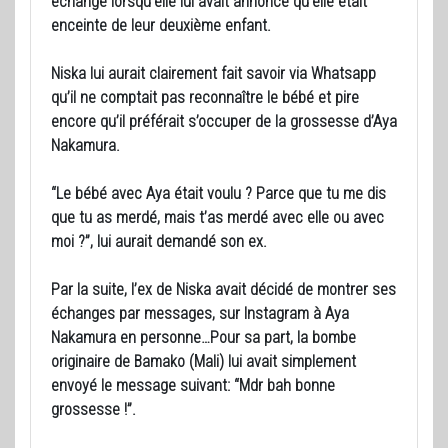
échange lorsqu’elle lui avait annoncé qu’elle était
enceinte de leur deuxième enfant.
Niska lui aurait clairement fait savoir via Whatsapp
qu’il ne comptait pas reconnaître le bébé et pire
encore qu’il préférait s’occuper de la grossesse d’Aya
Nakamura.
“Le bébé avec Aya était voulu ? Parce que tu me dis
que tu as merdé, mais t’as merdé avec elle ou avec
moi ?”, lui aurait demandé son ex.
Par la suite, l’ex de Niska avait décidé de montrer ses
échanges par messages, sur Instagram à Aya
Nakamura en personne…Pour sa part, la bombe
originaire de Bamako (Mali) lui avait simplement
envoyé le message suivant: “Mdr bah bonne
grossesse !”.