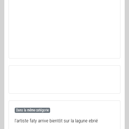
Dans la même catégorie
l'artiste faty arrive bientôt sur la lagune ebrié