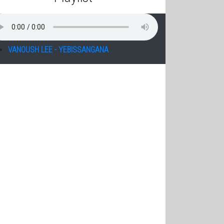
VANOUSH LEE - YEBISSANGANA