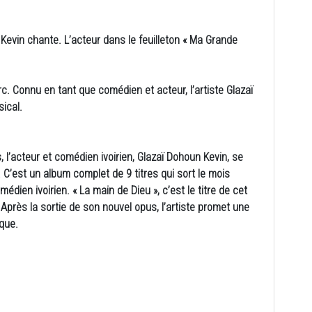
 Kevin chante. L’acteur dans le feuilleton « Ma Grande
rc. Connu en tant que comédien et acteur, l’artiste Glazaï
ical.
l’acteur et comédien ivoirien, Glazaï Dohoun Kevin, se
 C’est un album complet de 9 titres qui sort le mois
ien ivoirien. « La main de Dieu », c’est le titre de cet
 Après la sortie de son nouvel opus, l’artiste promet une
que.