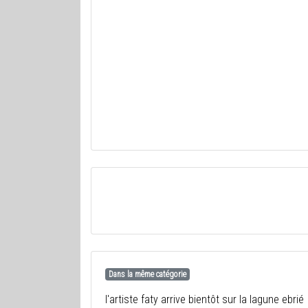
Dans la même catégorie
l'artiste faty arrive bientôt sur la lagune ebrié