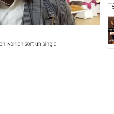
T
n ivoirien sort un single